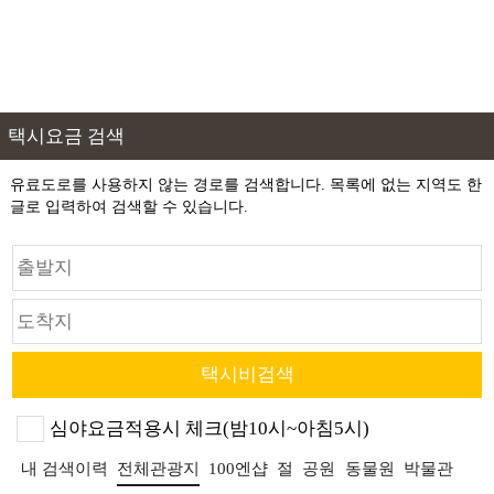
택시요금 검색
유료도로를 사용하지 않는 경로를 검색합니다. 목록에 없는 지역도 한
글로 입력하여 검색할 수 있습니다.
심야요금적용시 체크(밤10시~아침5시)
내 검색이력
전체관광지
100엔샵
절
공원
동물원
박물관