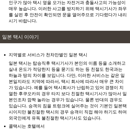
인구가 많아 택시 옆을 오가는 자전거과 충돌사고의 가능성이
매우 높습니다. 이러한 사고를 방지하기 위해 택시기사가 좌우
를 살핀 후 안전이 확인되면 문을 열어주므로 기다렸다가 내리
시기 바랍니다.
일본 택시 이야기
지역별로 서비스가 천차만별인 일본 택시
일본 택시는 탑승직후 택시기사가 본인의 이름 등을 소개하고
실내 온도가 적당한지 등을 묻기도 하는 등 친절도 한국과는
하늘과 땅의 차이를 보입니다. 다만, 이러한 서비스는 같은 일
본일지라도 지역에 따라서, 택시 회사에 따라서 매우 큰 차이
가 있습니다. 예를 들어 택시회사가 난립하고 있어 경쟁이 치
열한 후쿠오카의 경우 타지 보다 친절한 택시기사가 많아서 일
본인조차 깜짝 놀라는 경우가 있습니다. 물론 반대의 경우도
있습니다. 승객의 짐을 트렁크에 실어주는 것이 기본인 일본택
시이지만 불친절한 택시의 경우 승객이 직접 해야 하기도 하며
외국인에게 유독 불친절한 택시기사도 있습니다.
콜택시는 호텔에서