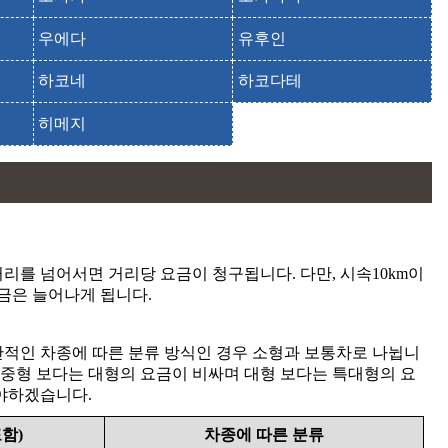
우에다
유후인
하코네
하코다테
히메지
리를 넘어서면 거리당 요금이 청구됩니다. 다만, 시속10km이
금은 늘어나게 됩니다.
일반적인 차종에 따른 분류 방식인 경우 소형과 보통차로 나뉩니
 중형 보다는 대형의 요금이 비싸며 대형 보다는 특대형의 요
타야하겠습니다.
함)
차종에 따른 분류