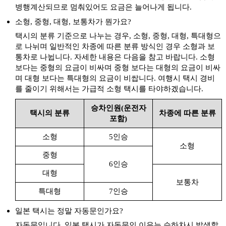
출발
도착
아리마 온천
병행계산되므로 멈춰있어도 요금은 늘어나게 됩니다.
소형, 중형, 대형, 보통차가 뭔가요?
아리마 완구 박물관
출발
도착
아리마 장난감 박물관
택시의 분류 기준으로 나누는 경우, 소형, 중형, 대형, 특대형으
로 나뉘며 일반적인 차종에 따른 분류 방식인 경우 소형과 보
아카시성
출발
도착
통차로 나뉩니다. 자세한 내용은 다음을 참고 바랍니다. 소형
아카시죠
보다는 중형의 요금이 비싸며 중형 보다는 대형의 요금이 비싸
아카시해협 대교
며 대형 보다는 특대형의 요금이 비쌉니다. 여행시 택시 경비
출발
도착
아카시카이쿄 오오하시
를 줄이기 위해서는 가급적 소형 택시를 타야하겠습니다.
출발
도착
우로코의 집(우로코노 이에), 우로코 미술관
승차인원(운전자
택시의 분류
차종에 따른 분류
포함)
이쿠타 신사
출발
도착
이쿠타 진자
소형
5인승
소형
즈이호지 공원
출발
도착
중형
즈이호지 코엔
6인승
차이나타운[코베]
대형
출발
도착
보통차
난킨마치[코베]
특대형
7인승
출발
도착
키자니아 코시엔
일본 택시는 정말 자동문인가요?
키타노쵸야마모토도오리
자동문입니다. 일본 택시가 자동문인 이유는 승하차시 발생할