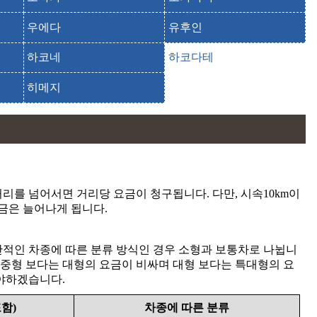
우에다
유후인
하코네
하코다테
히메지
리를 넘어서면 거리당 요금이 청구됩니다. 다만, 시속10km이
금은 늘어나게 됩니다.
일반적인 차종에 따른 분류 방식인 경우 소형과 보통차로 나뉩니
 중형 보다는 대형의 요금이 비싸며 대형 보다는 특대형의 요
타야하겠습니다.
함)
차종에 따른 분류