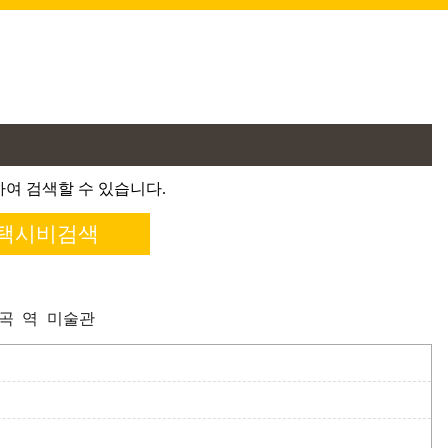
여 검색할 수 있습니다.
협곡
역
미술관