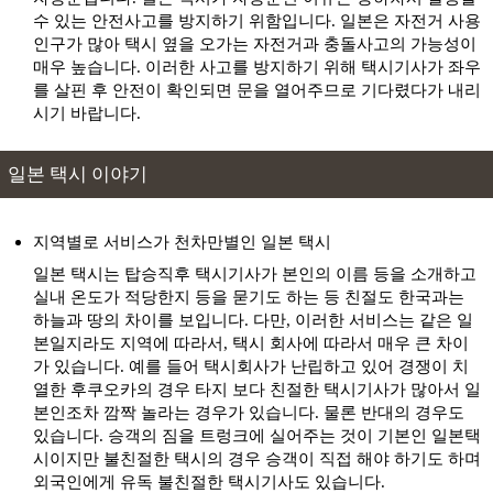
수 있는 안전사고를 방지하기 위함입니다. 일본은 자전거 사용
인구가 많아 택시 옆을 오가는 자전거과 충돌사고의 가능성이
매우 높습니다. 이러한 사고를 방지하기 위해 택시기사가 좌우
를 살핀 후 안전이 확인되면 문을 열어주므로 기다렸다가 내리
시기 바랍니다.
일본 택시 이야기
지역별로 서비스가 천차만별인 일본 택시
일본 택시는 탑승직후 택시기사가 본인의 이름 등을 소개하고
실내 온도가 적당한지 등을 묻기도 하는 등 친절도 한국과는
하늘과 땅의 차이를 보입니다. 다만, 이러한 서비스는 같은 일
본일지라도 지역에 따라서, 택시 회사에 따라서 매우 큰 차이
가 있습니다. 예를 들어 택시회사가 난립하고 있어 경쟁이 치
열한 후쿠오카의 경우 타지 보다 친절한 택시기사가 많아서 일
본인조차 깜짝 놀라는 경우가 있습니다. 물론 반대의 경우도
있습니다. 승객의 짐을 트렁크에 실어주는 것이 기본인 일본택
시이지만 불친절한 택시의 경우 승객이 직접 해야 하기도 하며
외국인에게 유독 불친절한 택시기사도 있습니다.