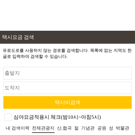
택시요금 검색
유료도로를 사용하지 않는 경로를 검색합니다. 목록에 없는 지역도 한
글로 입력하여 검색할 수 있습니다.
심야요금적용시 체크(밤10시~아침5시)
내 검색이력
전체관광지
산,협곡
절
기념관
공원
성
박물관