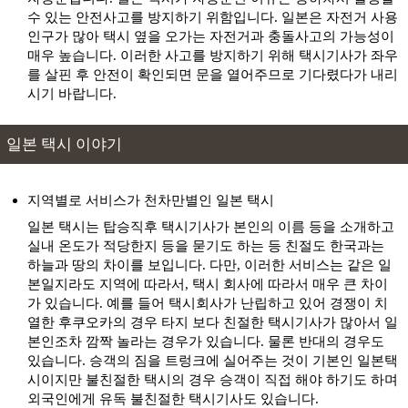
수 있는 안전사고를 방지하기 위함입니다. 일본은 자전거 사용
인구가 많아 택시 옆을 오가는 자전거과 충돌사고의 가능성이
매우 높습니다. 이러한 사고를 방지하기 위해 택시기사가 좌우
를 살핀 후 안전이 확인되면 문을 열어주므로 기다렸다가 내리
시기 바랍니다.
일본 택시 이야기
지역별로 서비스가 천차만별인 일본 택시
일본 택시는 탑승직후 택시기사가 본인의 이름 등을 소개하고
실내 온도가 적당한지 등을 묻기도 하는 등 친절도 한국과는
하늘과 땅의 차이를 보입니다. 다만, 이러한 서비스는 같은 일
본일지라도 지역에 따라서, 택시 회사에 따라서 매우 큰 차이
가 있습니다. 예를 들어 택시회사가 난립하고 있어 경쟁이 치
열한 후쿠오카의 경우 타지 보다 친절한 택시기사가 많아서 일
본인조차 깜짝 놀라는 경우가 있습니다. 물론 반대의 경우도
있습니다. 승객의 짐을 트렁크에 실어주는 것이 기본인 일본택
시이지만 불친절한 택시의 경우 승객이 직접 해야 하기도 하며
외국인에게 유독 불친절한 택시기사도 있습니다.