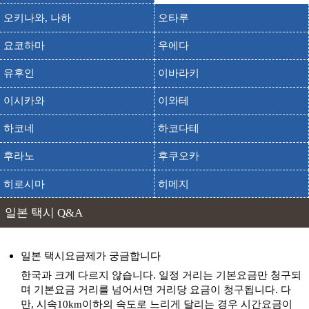
오카야마시티 박물관
출발
도착
오키나와, 나하
오타루
오카야마시티 뮤지엄
출발
도착
오카야마현립 미술관
요코하마
우에다
출발
도착
오카야마현립 박물관
유후인
이바라키
우죠 공원
출발
도착
이시카와
이와테
우죠 코엔
출발
도착
우카이 계곡
하코네
하코다테
유가 신사 본궁
후라노
후쿠오카
출발
도착
유가 진자 혼구
히로시마
히메지
출발
도착
유니클로 오카야마나카센도점
출발
도착
유니클로 이온몰 오카야마점
일본 택시 Q&A
출발
도착
유니클로 이온몰 쿠라시키점
일본 택시요금제가 궁금합니다
출발
도착
유니클로 츠야마점
한국과 크게 다르지 않습니다. 일정 거리는 기본요금만 청구되
출발
도착
유니클로 쿠라시키코지마점
며 기본요금 거리를 넘어서면 거리당 요금이 청구됩니다. 다
만, 시속10km이하의 속도로 느리게 달리는 경우 시간요금이
출발
도착
유니클로 쿠라시키키타세점