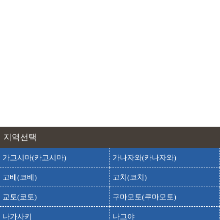
출발
도착
돈키호테 오카야마시모나카노점
출발
도착
돈키호테 오카야마에키마에점
출발
도착
돈키호테 쿠라시키점
출발
도착
마네키네코 미술관
무네타다 신사
출발
도착
무네타다 진자
미야마 공원
출발
도착
미야마 코엔
출발
도착
미야마 영국정원
지역선택
출발
도착
비젠 오사후네 도검 박물관
출발
도착
빅카메라 오카야마에키마에점
가고시마(카고시마)
가나자와(카나자와)
빗추 고쿠분사
출발
도착
고베(코베)
고치(코치)
빗츄 코쿠분지
교토(쿄토)
구마모토(쿠마모토)
사이조이나리
출발
도착
사이죠이나리
나가사키
나고야