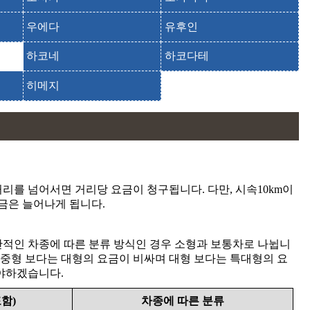
우에다
유후인
하코네
하코다테
히메지
리를 넘어서면 거리당 요금이 청구됩니다. 다만, 시속10km이
금은 늘어나게 됩니다.
일반적인 차종에 따른 분류 방식인 경우 소형과 보통차로 나뉩니
 중형 보다는 대형의 요금이 비싸며 대형 보다는 특대형의 요
타야하겠습니다.
함)
차종에 따른 분류